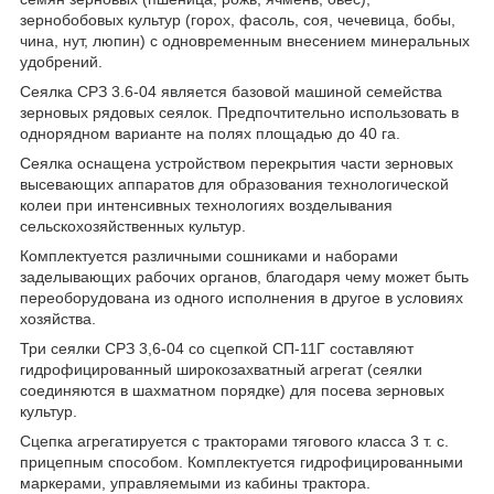
зернобобовых культур (горох, фасоль, соя, чечевица, бобы,
чина, нут, люпин) с одновременным внесением минеральных
удобрений.
Сеялка СРЗ 3.6-04 является базовой машиной семейства
зерновых рядовых сеялок. Предпочтительно использовать в
однорядном варианте на полях площадью до 40 га.
Сеялка оснащена устройством перекрытия части зерновых
высевающих аппаратов для образования технологической
колеи при интенсивных технологиях возделывания
сельскохозяйственных культур.
Комплектуется различными сошниками и наборами
заделывающих рабочих органов, благодаря чему может быть
переоборудована из одного исполнения в другое в условиях
хозяйства.
Три сеялки СРЗ 3,6-04 со сцепкой СП-11Г составляют
гидрофицированный широкозахватный агрегат (сеялки
соединяются в шахматном порядке) для посева зерновых
культур.
Сцепка агрегатируется с тракторами тягового класса 3 т. с.
прицепным способом. Комплектуется гидрофицированными
маркерами, управляемыми из кабины трактора.