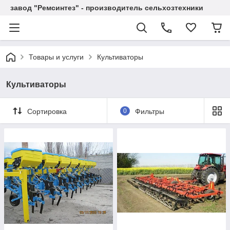
завод "Ремсинтез" - производитель сельхозтехники
Товары и услуги
Культиваторы
Культиваторы
Сортировка
0
Фильтры