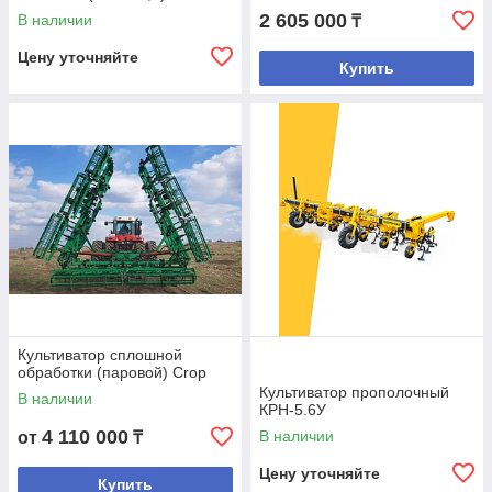
2 605 000
В наличии
₸
Цену уточняйте
Купить
Культиватор сплошной
обработки (паровой) Crop
Культиватор прополочный
В наличии
КРН-5.6У
4 110 000
В наличии
от
₸
Цену уточняйте
Купить