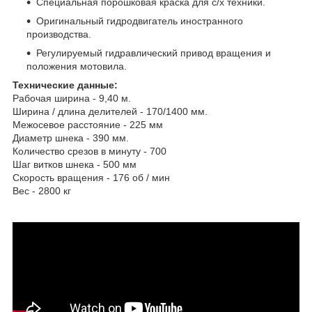
Специальная порошковая краска для с/х техники.
Оригинальный гидродвигатель иностранного
производства.
Регулируемый гидравлический привод вращения и
положения мотовила.
Технические данные:
Рабочая ширина - 9,40 м.
Ширина / длина делителей - 170/1400 мм.
Межосевое расстояние - 225 мм
Диаметр шнека - 390 мм.
Количество срезов в минуту - 700
Шаг витков шнека - 500 мм
Скорость вращения - 176 об / мин
Вес - 2800 кг