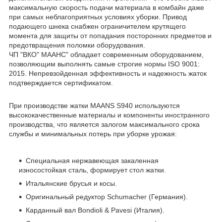
максимальную скорость подачи материала в комбайн даже
при самых неблагоприятных условиях уборки. Привод
подающего шнека снабжен ограничителем крутящего
момента для защиты от попадания посторонних предметов и
предотвращения поломки оборудования.
ЧП "ВКО" МААНС" обладает современным оборудованием,
позволяющим выполнять самые строгие нормы ISO 9001:
2015. Непревзойденная эффективность и надежность жаток
подтверждается сертификатом.
При производстве жатки MAANS S940 используются
высококачественные материалы и компоненты иностранного
производства, что является залогом максимального срока
службы и минимальных потерь при уборке урожая:
Специальная нержавеющая закаленная
износостойкая сталь, формирует стол жатки.
Итальянские брусья и косы.
Оригинальный редуктор Schumacher (Германия).
Карданный вал Bondioli & Pavesi (Италия).