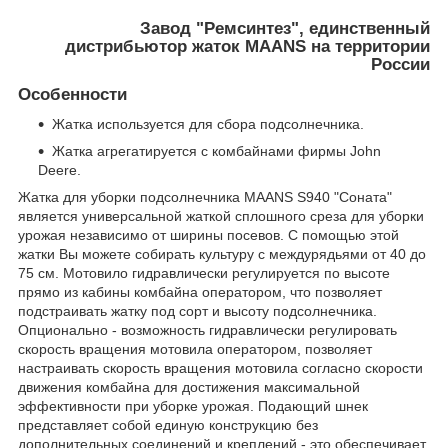
Завод "Ремсинтез", единственный
дистрибьютор жаток MAANS на территории
России
Особенности
Жатка используется для сбора подсолнечника.
Жатка агрегатируется с комбайнами фирмы John
Deere.
Жатка для уборки подсолнечника MAANS S940 "Соната"
является универсальной жаткой сплошного среза для уборки
урожая независимо от ширины посевов. С помощью этой
жатки Вы можете собирать культуру с междурядьями от 40 до
75 см. Мотовило гидравлически регулируется по высоте
прямо из кабины комбайна оператором, что позволяет
подстраивать жатку под сорт и высоту подсолнечника.
Опционально - возможность гидравлически регулировать
скорость вращения мотовила оператором, позволяет
настраивать скорость вращения мотовила согласно скорости
движения комбайна для достижения максимальной
эффективности при уборке урожая. Подающий шнек
представляет собой единую конструкцию без
дополнительных соединений и креплений - это обеспечивает