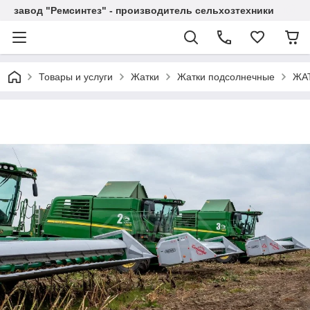
завод "Ремсинтез" - производитель сельхозтехники
Товары и услуги
Жатки
Жатки подсолнечные
ЖА