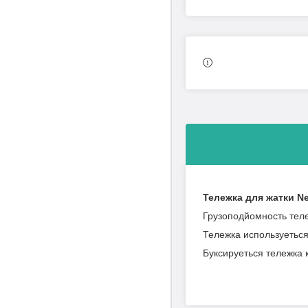
Тележка для жатки N
Грузоподйомность теле
Тележка используеться
Буксируеться тележка 