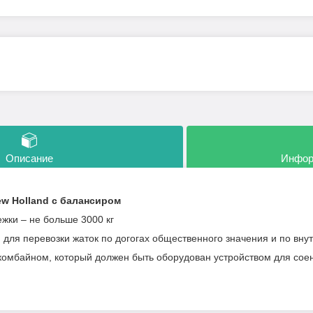
Описание
Инфор
ew Holland с балансиром
жки – не больше 3000 кг
 для перевозки жаток по догогах общественного значения и по вну
комбайном, который должен быть оборудован устройством для сое