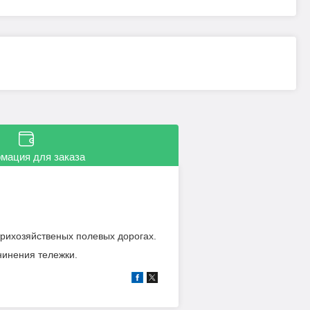
мация для заказа
трихозяйственых полевых дорогах.
нинения тележки.