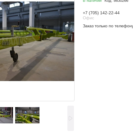
В наличии
Код:
8630266
+7 (705) 142-22-44
Офис
Заказ только по телефон