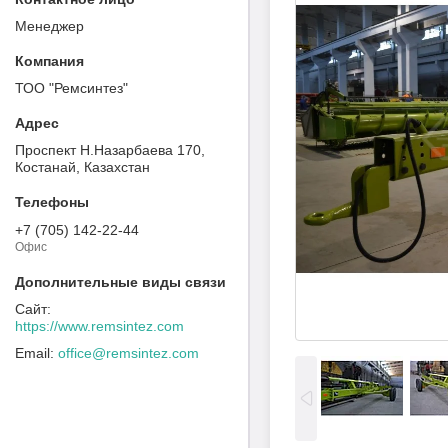
Менеджер
ТОО "Ремсинтез"
Проспект Н.Назарбаева 170,
Костанай, Казахстан
+7 (705) 142-22-44
Офис
https://www.remsintez.com
office@remsintez.com