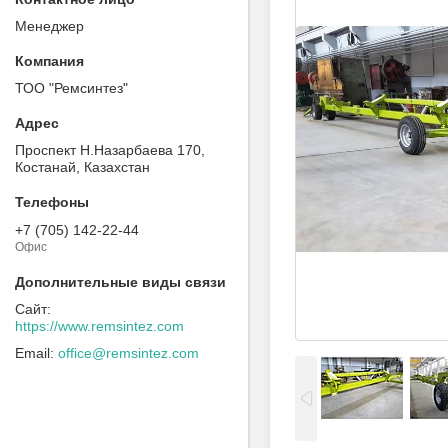
Менеджер
ТОО "Ремсинтез"
Проспект Н.Назарбаева 170,
Костанай, Казахстан
+7 (705) 142-22-44
Офис
https://www.remsintez.com
office@remsintez.com