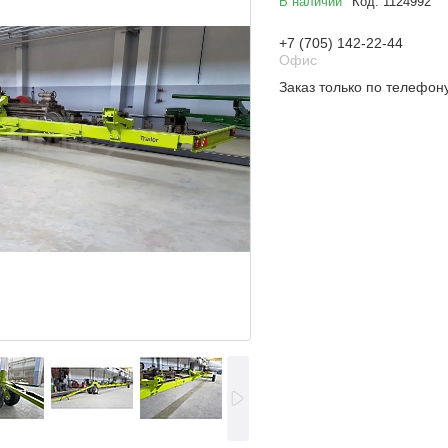
В наличии
Код:
1124992
+7 (705) 142-22-44
Офис
Заказ только по телефон