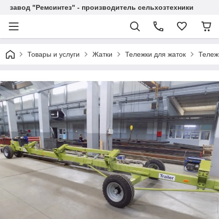
завод "Ремсинтез" - производитель сельхозтехники
Товары и услуги
Жатки
Тележки для жаток
Тележ