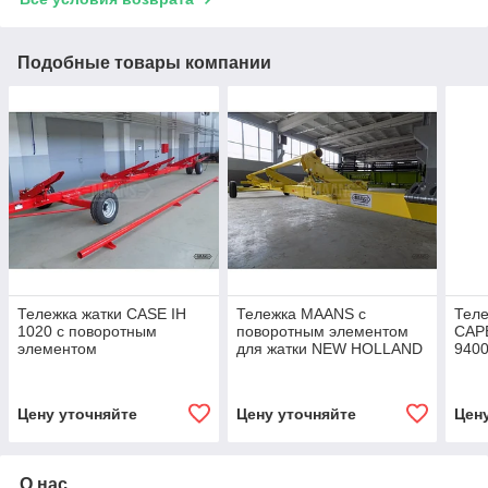
Подобные товары компании
Тележка жатки CASE IH
Тележка MAANS с
Тел
1020 с поворотным
поворотным элементом
CAP
элементом
для жатки NEW HOLLAND
9400
740CF-30
Цену уточняйте
Цену уточняйте
Цен
О нас