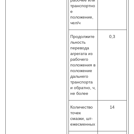
транспортно
е
положение,
чел/ч
Продолжите
0,3
льность
перевода
агрегата из
рабочего
положения в
положение
дальнего
транспорта
и обратно, ч,
не более
Количество
14
точек
смазки, шт-
ежесменных