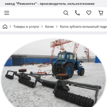
завод "Ремсинтез" - производитель сельхозтехники
Товары и услуги
Катки
Каток зубчато-кольчатый гид