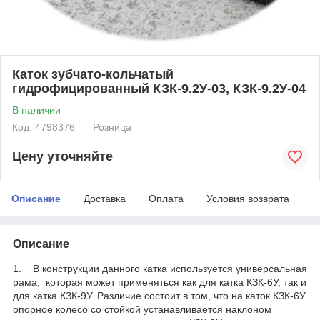
Каток зубчато-кольчатый
гидрофицированный КЗК-9.2У-03, КЗК-9.2У-04
В наличии
Код: 4798376
Розница
Цену уточняйте
Описание
Доставка
Оплата
Условия возврата
Описание
1. В конструкции данного катка используется универсальная
рама, которая может применяться как для катка КЗК-6У, так и
для катка КЗК-9У. Различие состоит в том, что на каток КЗК-6У
опорное колесо со стойкой устанавливается наклоном