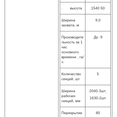
· высота
1540 50
Ширина
9,0
захвата, м
Производите
До 9
льность за 1
час
основного
времени , га/
ч
Количество
5
секций, шт
Ширина
2040-3шт;
рабочих
1630-2шт.
секций, мм
Перекрытие
80