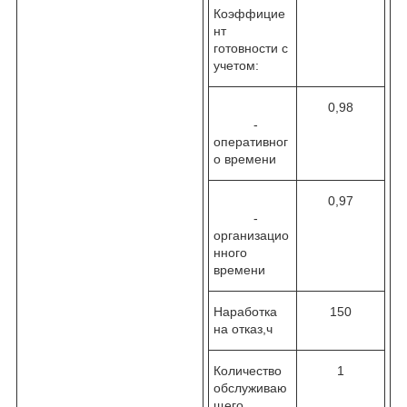
Коэффицие
нт
готовности с
учетом:
0,98
-
оперативног
о времени
0,97
-
организацио
нного
времени
Наработка
150
на отказ,ч
Количество
1
обслуживаю
щего