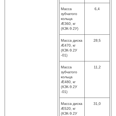
Масса
6,4
зубчатого
кольца
Æ360, кг
(КЗК-9.2У)
Масса диска
28,5
Æ470, кг
(КЗК-9.2У
-01)
Масса
11,2
зубчатого
кольца
Æ480, кг
(КЗК-9.2У
-01)
Масса диска
31,0
Æ520, кг
(КЗК-9.2У