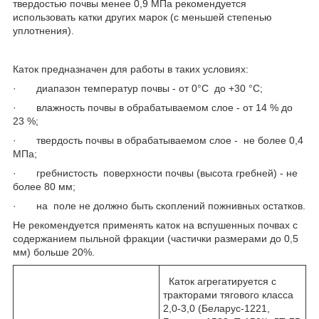
твердостью почвы менее 0,9 МПа рекомендуется
использовать катки других марок (с меньшей степенью
уплотнения).
Каток предназначен для работы в таких условиях:
· диапазон температур почвы - от 0°С до +30 °С;
· влажность почвы в обрабатываемом слое - от 14 % до
23 %;
· твердость почвы в обрабатываемом слое - не более 0,4
МПа;
· гребнистость поверхности почвы (высота гребней) - не
более 80 мм;
· на поле не должно быть скоплений пожнивных остатков.
Не рекомендуется применять каток на вспушенных почвах с
содержанием пыльной фракции (частички размерами до 0,5
мм) больше 20%.
Каток агрегатируется с
тракторами тягового класса
2,0-3,0 (Беларус-1221,