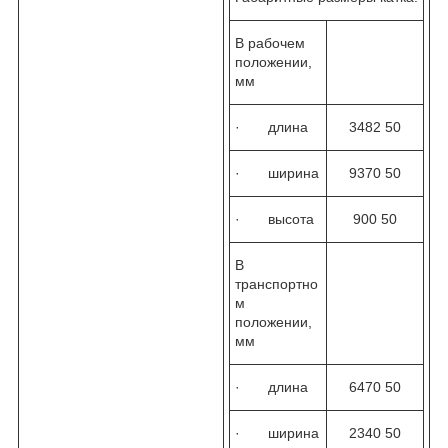
В рабочем
положении,
мм
· длина
3482 50
· ширина
9370 50
· высота
900 50
В
транспортно
м
положении,
мм
· длина
6470 50
· ширина
2340 50