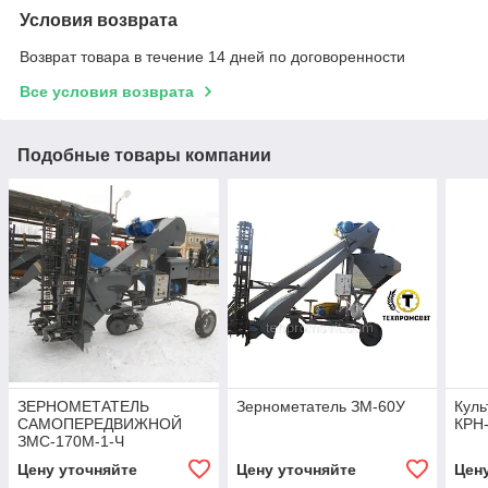
Условия возврата
Возврат товара в течение 14 дней по договоренности
Все условия возврата
Подобные товары компании
ЗЕРНОМЕТАТЕЛЬ
Зернометатель ЗМ-60У
Куль
САМОПЕРЕДВИЖНОЙ
КРН-
ЗМС-170М-1-Ч
Цену уточняйте
Цену уточняйте
Цен