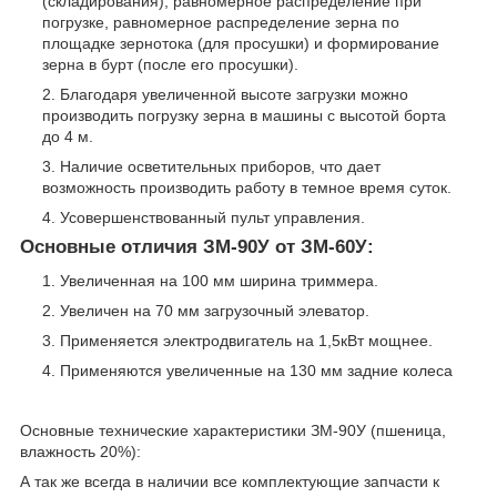
(складирования), равномерное распределение при
погрузке, равномерное распределение зерна по
площадке зернотока (для просушки) и формирование
зерна в бурт (после его просушки).
Благодаря увеличенной высоте загрузки можно
производить погрузку зерна в машины с высотой борта
до 4 м.
Наличие осветительных приборов, что дает
возможность производить работу в темное время суток.
Усовершенствованный пульт управления.
Основные отличия ЗМ-90У от ЗМ-60У:
Увеличенная на 100 мм ширина триммера.
Увеличен на 70 мм загрузочный элеватор.
Применяется электродвигатель на 1,5кВт мощнее.
Применяются увеличенные на 130 мм задние колеса
Основные технические характеристики ЗМ-90У (пшеница,
влажность 20%):
А так же всегда в наличии все комплектующие запчасти к