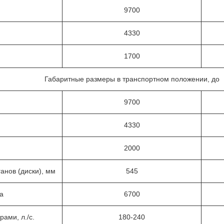
9700
4330
1700
Габаритные размеры в транспортном положении, до
9700
4330
2000
анов (диски), мм
545
а
6700
рами, л./с.
180-240