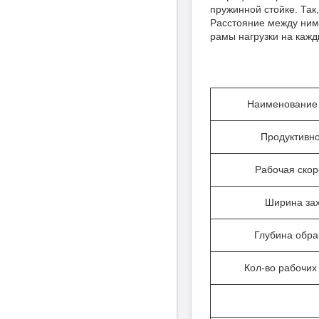
пружинной стойке. Так
Расстояние между ними
рамы нагрузки на кажд
Наименование
Продуктивнос
Рабочая скоро
Ширина зах
Глубина обра
Кол-во рабочих