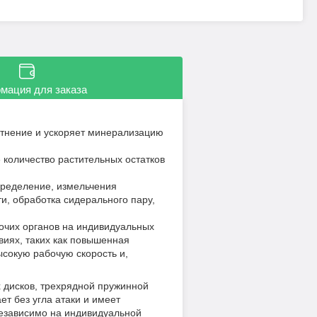
мация для заказа
отнение и ускоряет минерализацию
личество растительных остатков
еделение, измельчения
и, обработка сидерального пару,
их органов на индивидуальных
виях, таких как повышенная
сокую рабочую скорость и,
 дисков, трехрядной пружинной
ет без угла атаки и имеет
независимо на индивидуальной