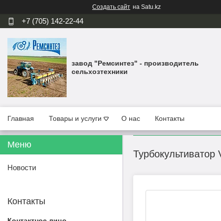
Создать сайт
на Satu.kz
+7 (705) 142-22-44
завод "Ремсинтез" - производитель
сельхозтехники
Главная
Товары и услуги
О нас
Контакты
Турбокультиватор
Новости
Контакты