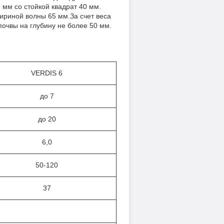
мм со стойкой квадрат 40 мм.
ириной волны 65 мм.За счет веса
почвы на глубину не более 50 мм.
VERDIS 6
до 7
до 20
6,0
50-120
37