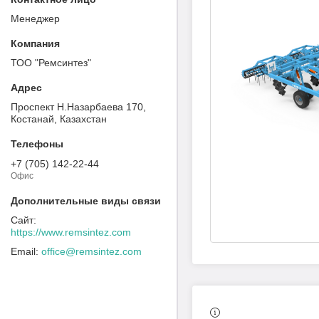
Менеджер
ТОО "Ремсинтез"
Проспект Н.Назарбаева 170,
Костанай, Казахстан
+7 (705) 142-22-44
Офис
https://www.remsintez.com
office@remsintez.com