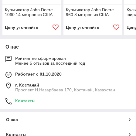
Культиватор John Deere
Культиватор John Deere
Куль
1060 14 метров из США
960 8 метров из США
шири
Цену уточняйте
Цену уточняйте
Цен
О нас
Рейтинг не сформирован
Менее 5 отзывов за последний год
Работает с 01.10.2020
г. Костанай
Проспект Н.Назарбаева 170, Костанай, Казахстан
Контакты
О нас
Контакты