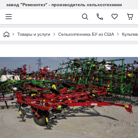
завод "Ремсинтез" - производитель сельхозтехники
Товары и услуги
Сельхозтехника БУ из США
Культи