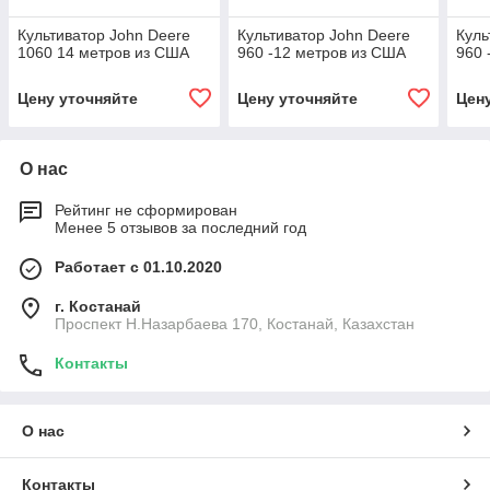
Культиватор John Deere
Культиватор John Deere
Куль
1060 14 метров из США
960 -12 метров из США
960 
Цену уточняйте
Цену уточняйте
Цен
О нас
Рейтинг не сформирован
Менее 5 отзывов за последний год
Работает с 01.10.2020
г. Костанай
Проспект Н.Назарбаева 170, Костанай, Казахстан
Контакты
О нас
Контакты