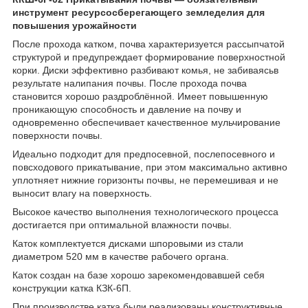
инструмент ресурсосберегающего земледелия для
повышения урожайности
После прохода катком, почва характеризуется рассыпчатой
структурой и предупреждает формирование поверхностной
корки. Диски эффективно разбивают комья, не забиваясьв
результате налипания почвы. После прохода почва
становится хорошо раздроблённой. Имеет повышенную
проникающую способность и давление на почву и
одновременно обеспечивает качественное мульчирование
поверхности почвы.
Идеально подходит для предпосевной, послепосевного и
повсходового прикатывание, при этом максимально активно
уплотняет нижние горизонты почвы, не перемешивая и не
выносит влагу на поверхность.
Высокое качество выполнения технологического процесса
достигается при оптимальной влажности почвы.
Каток комплектуется дисками шпоровыми из стали
диаметром 520 мм в качестве рабочего органа.
Каток создан на базе хорошо зарекомендовавшей себя
конструкции катка КЗК-6П.
При производстве катка были реализованы конструктивные